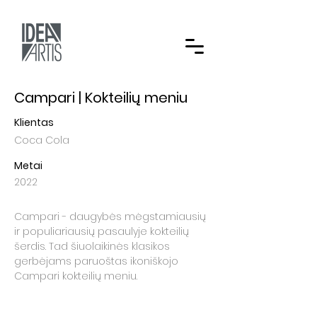
Campari | Kokteilių meniu
Klientas
Coca Cola
Metai
2022
Campari - daugybės mėgstamiausių
ir populiariausių pasaulyje kokteilių
šerdis. Tad šiuolaikinės klasikos
gerbėjams paruoštas ikoniškojo
Campari kokteilių meniu.