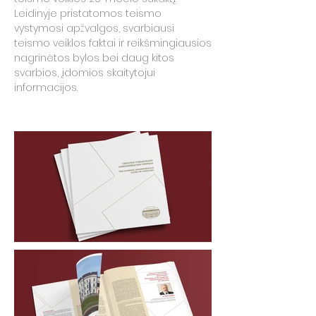
Leidinyje pristatomos teismo
vystymosi apžvalgos, svarbiausi
teismo veiklos faktai ir reikšmingiausios
nagrinėtos bylos bei daug kitos
svarbios, įdomios skaitytojui
informacijos.